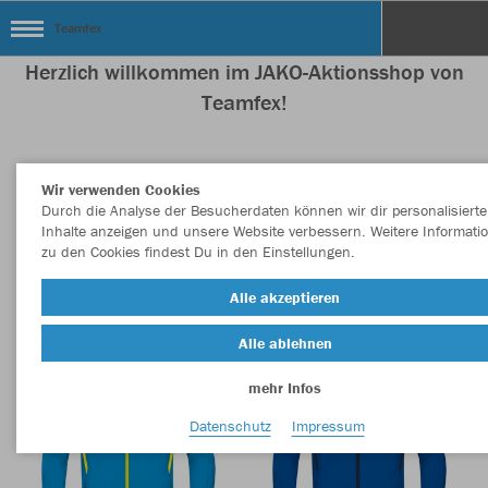
Teamfex
Herzlich willkommen im JAKO-Aktionsshop von
Teamfex!
Wir verwenden Cookies
Nachhaltig
Farbe
Durch die Analyse der Besucherdaten können wir dir personalisierte
Inhalte anzeigen und unsere Website verbessern. Weitere Informati
zu den Cookies findest Du in den Einstellungen.
Alle akzeptieren
Alle ablehnen
mehr Infos
Datenschutz
Impressum