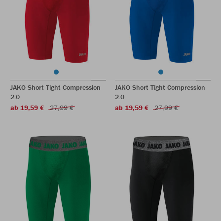
JAKO Short Tight Compression
JAKO Short Tight Compression
2.0
2.0
ab 19,59 €
27,99 €
ab 19,59 €
27,99 €