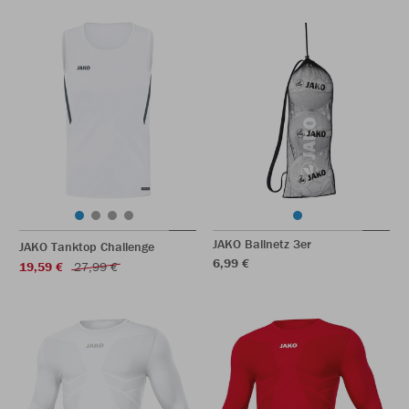
JAKO Ballnetz 3er
JAKO Tanktop Challenge
6,99 €
19,59 €
27,99 €