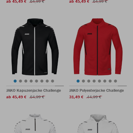
ab 45,49 €
64,99 €
ab 45,49 €
64,99 €
JAKO Kapuzenjacke Challenge
JAKO Polyesterjacke Challenge
ab 45,49 €
64,99 €
31,49 €
44,99 €