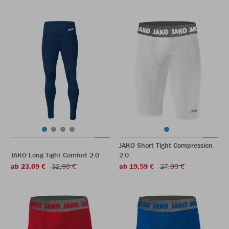
JAKO Short Tight Compression
JAKO Long Tight Comfort 2.0
2.0
ab 23,09 €
32,99 €
ab 19,59 €
27,99 €