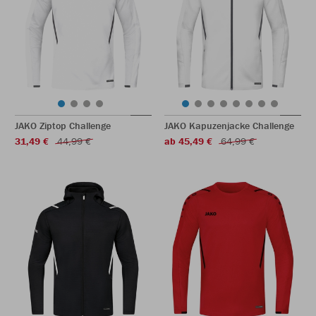
JAKO Ziptop Challenge
JAKO Kapuzenjacke Challenge
31,49 €
44,99 €
ab 45,49 €
64,99 €