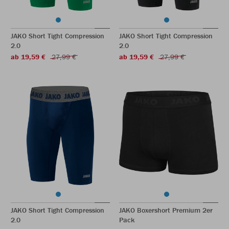
JAKO Short Tight Compression
JAKO Short Tight Compression
2.0
2.0
ab 19,59 €
27,99 €
ab 19,59 €
27,99 €
JAKO Short Tight Compression
JAKO Boxershort Premium 2er
2.0
Pack