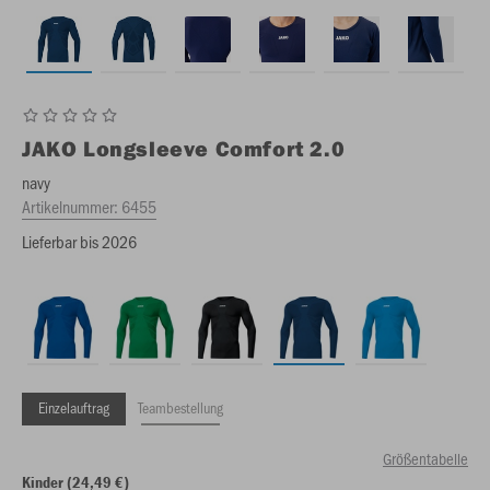
JAKO
Longsleeve Comfort 2.0
navy
Artikelnummer:
6455
Lieferbar bis 2026
Einzelauftrag
Teambestellung
Größentabelle
Kinder (24,49 €)