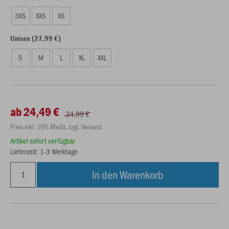
3XS
XXS
XS
Unisex (27,99 €)
S
M
L
XL
XXL
ab 24,49 €
34,99 €
Preis inkl. 19% MwSt. zzgl. Versand
Artikel sofort verfügbar
Lieferzeit: 1-3 Werktage
In den Warenkorb