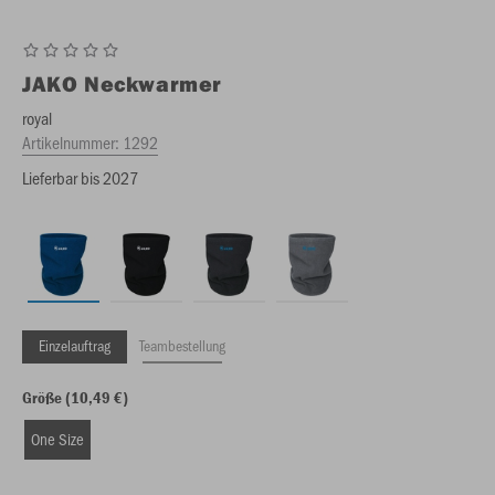
JAKO
Neckwarmer
royal
Artikelnummer:
1292
Lieferbar bis 2027
Einzelauftrag
Teambestellung
Größe (10,49 €)
One Size