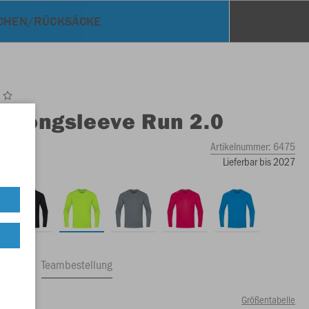
CHEN/RÜCKSÄCKE
O
Longsleeve Run 2.0
Artikelnummer:
6475
Lieferbar bis 2027
ftrag
Teambestellung
Größentabelle