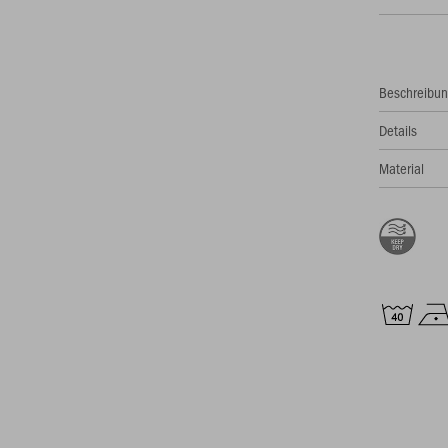
Beschreibu
Details
Material