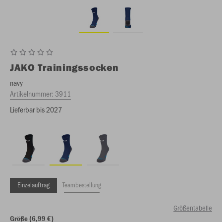
JAKO
Trainingssocken
navy
Artikelnummer:
3911
Lieferbar bis 2027
Einzelauftrag
Teambestellung
Größentabelle
Größe (6,99 €)