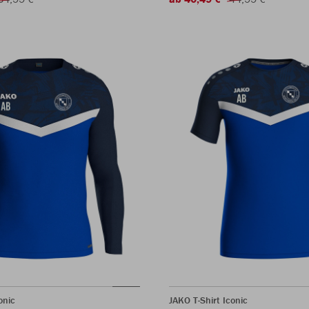
onic
JAKO T-Shirt Iconic