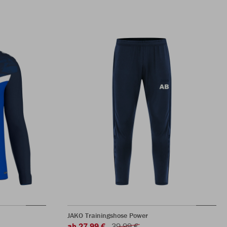
JAKO Trainingshose Power
ab 27,99 €
39,99 €