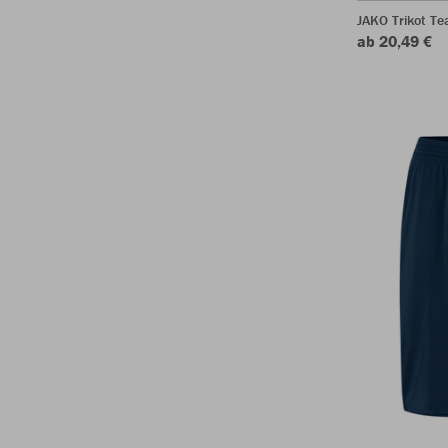
JAKO Trikot T
ab 20,49 €