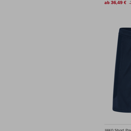
ab 36,49 €
JAKO Short Po