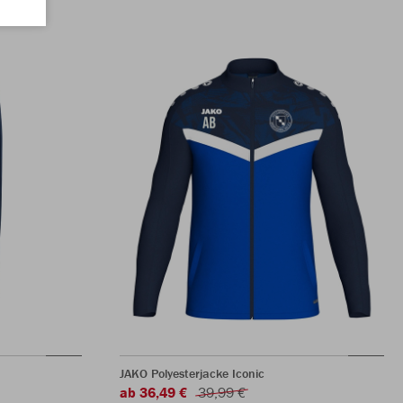
JAKO Polyesterjacke Iconic
ab 36,49 €
39,99 €