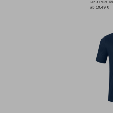
JAKO Trikot T
ab 19,49 €