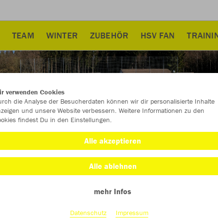
TEAM
WINTER
ZUBEHÖR
HSV FAN
TRAINI
ir verwenden Cookies
rch die Analyse der Besucherdaten können wir dir personalisierte Inhalte
zeigen und unsere Website verbessern. Weitere Informationen zu den
okies findest Du in den Einstellungen.
Alle akzeptieren
Alle ablehnen
mehr Infos
Farbe
Datenschutz
Impressum