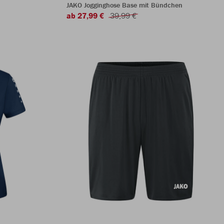
JAKO Jogginghose Base mit Bündchen
ab 27,99 €
39,99 €