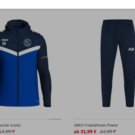
acke Iconic
JAKO Freizeithose Power
54,99 €
ab 31,99 €
44,99 €