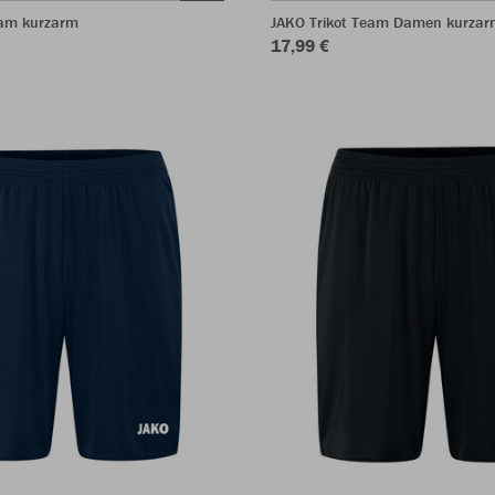
eam kurzarm
JAKO Trikot Team Damen kurzar
17,99 €