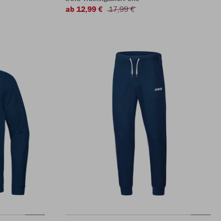
ab 12,99 €
17,99 €