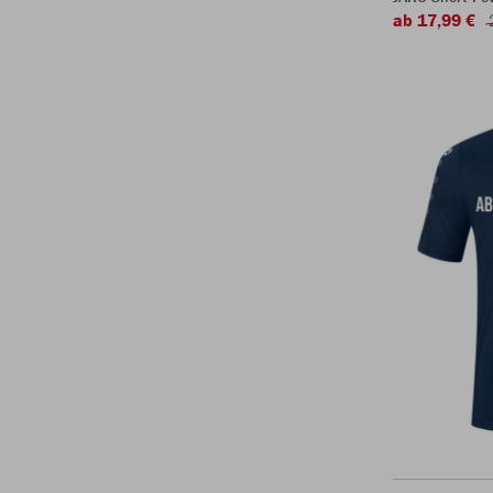
ab 17,99 €