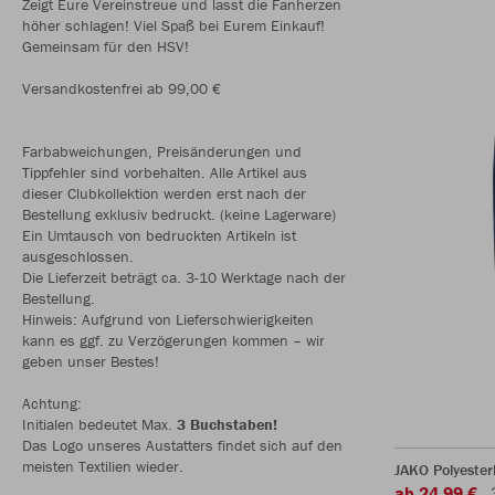
Zeigt Eure Vereinstreue und lasst die Fanherzen
höher schlagen! Viel Spaß bei Eurem Einkauf!
Gemeinsam für den HSV!
Versandkostenfrei ab 99,00 €
Farbabweichungen, Preisänderungen und
Tippfehler sind vorbehalten. Alle Artikel aus
dieser Clubkollektion werden erst nach der
Bestellung exklusiv bedruckt. (keine Lagerware)
Ein Umtausch von bedruckten Artikeln ist
ausgeschlossen.
Die Lieferzeit beträgt ca. 3-10 Werktage nach der
Bestellung.
Hinweis: Aufgrund von Lieferschwierigkeiten
kann es ggf. zu Verzögerungen kommen – wir
geben unser Bestes!
Achtung:
Initialen bedeutet Max.
3 Buchstaben!
Das Logo unseres Austatters findet sich auf den
meisten Textilien wieder.
JAKO Polyeste
ab 24,99 €