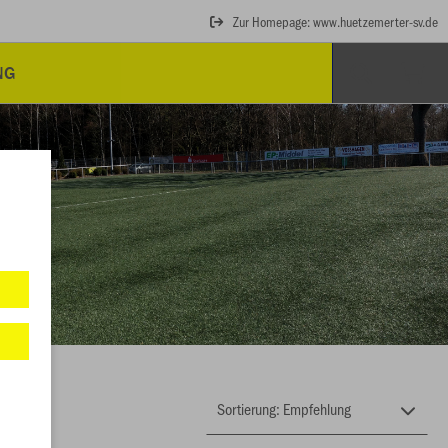
Zur Homepage: www.huetzemerter-sv.de
NG