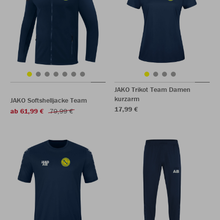
JAKO Trikot Team Damen
kurzarm
JAKO Softshelljacke Team
17,99 €
ab 61,99 €
79,99 €