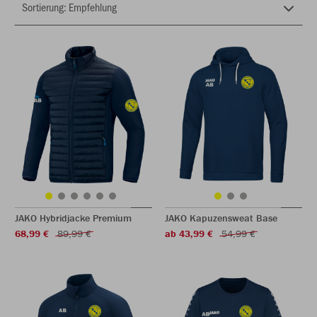
JAKO Hybridjacke Premium
JAKO Kapuzensweat Base
68,99 €
89,99 €
ab 43,99 €
54,99 €