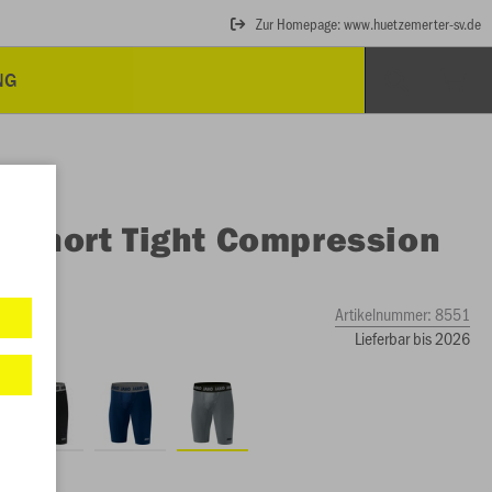
Zur Homepage: www.huetzemerter-sv.de
NG
O
Short Tight Compression
Artikelnummer:
8551
Lieferbar bis 2026