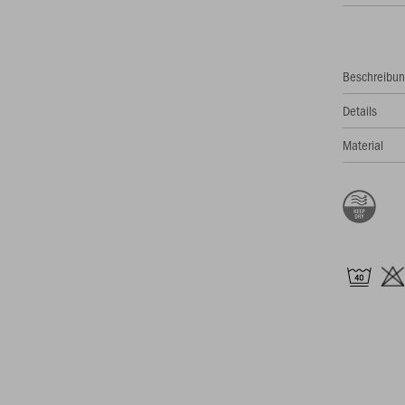
Beschreibu
Details
Material