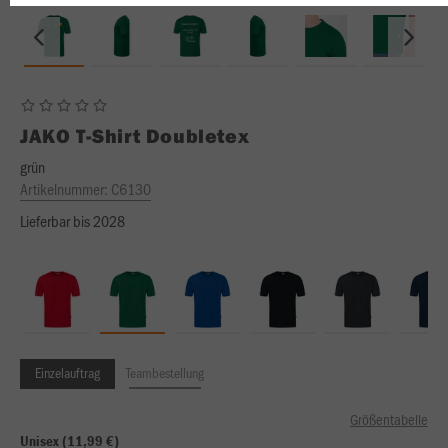
JAKO
T-Shirt Doubletex
grün
Artikelnummer:
C6130
Lieferbar bis 2028
Einzelauftrag
Teambestellung
Größentabelle
Unisex (11,99 €)