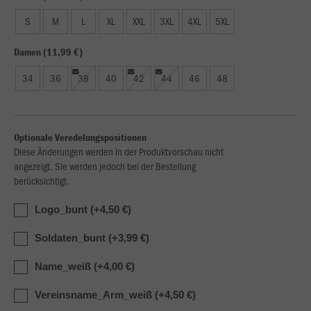
S
M
L
XL
XXL
3XL
4XL
5XL
Damen (11,99 €)
34
36
38
40
42
44
46
48
Optionale Veredelungspositionen
Diese Änderungen werden in der Produktvorschau nicht
angezeigt. Sie werden jedoch bei der Bestellung
berücksichtigt.
Logo_bunt (+4,50 €)
Soldaten_bunt (+3,99 €)
Name_weiß (+4,00 €)
Vereinsname_Arm_weiß (+4,50 €)