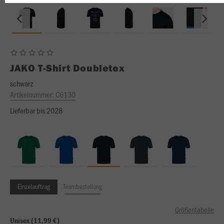
JAKO
T-Shirt Doubletex
schwarz
Artikelnummer:
C6130
Lieferbar bis 2028
Einzelauftrag
Teambestellung
Größentabelle
Unisex (11,99 €)