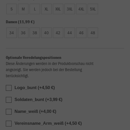
S
M
L
XL
XXL
3XL
4XL
5XL
Damen (11,99 €)
34
36
38
40
42
44
46
48
Optionale Veredelungspositionen
Diese Änderungen werden in der Produktvorschau nicht
angezeigt. Sie werden jedoch bei der Bestellung
berücksichtigt.
Logo_bunt (+4,50 €)
Soldaten_bunt (+3,99 €)
Name_weiß (+4,00 €)
Vereinsname_Arm_weiß (+4,50 €)