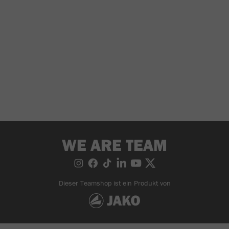
WE ARE TEAM
Dieser Teamshop ist ein Produkt von