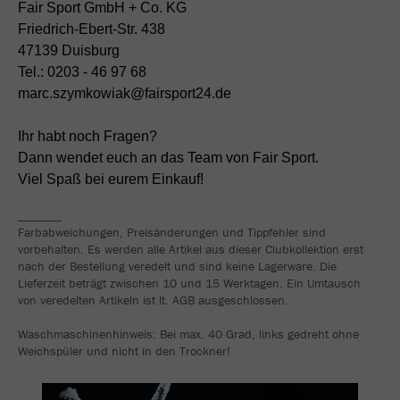
Fair Sport GmbH + Co. KG
Friedrich-Ebert-Str. 438
47139 Duisburg
Tel.: 0203 - 46 97 68
marc.szymkowiak@fairsport24.de
Ihr habt noch Fragen?
Dann wendet euch an das Team von Fair Sport.
Viel Spaß bei eurem Einkauf!
_______
Farbabweichungen, Preisänderungen und Tippfehler sind
vorbehalten. Es werden alle Artikel aus dieser Clubkollektion erst
nach der Bestellung veredelt und sind keine Lagerware. Die
Lieferzeit beträgt zwischen 10 und 15 Werktagen. Ein Umtausch
von veredelten Artikeln ist lt. AGB ausgeschlossen.
Waschmaschinenhinweis: Bei max. 40 Grad, links gedreht ohne
Weichspüler und nicht in den Trockner!