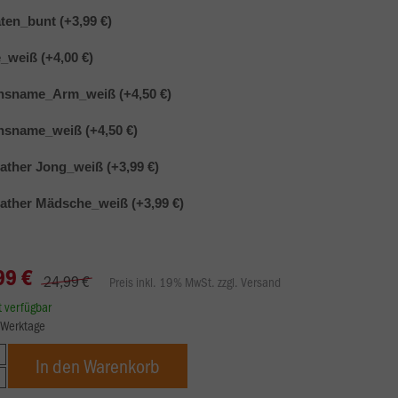
ten_bunt (+3,99 €)
weiß (+4,00 €)
nsname_Arm_weiß (+4,50 €)
nsname_weiß (+4,50 €)
ather Jong_weiß (+3,99 €)
ather Mädsche_weiß (+3,99 €)
99 €
24,99 €
Preis inkl. 19% MwSt. zzgl. Versand
rt verfügbar
8 Werktage
In den Warenkorb