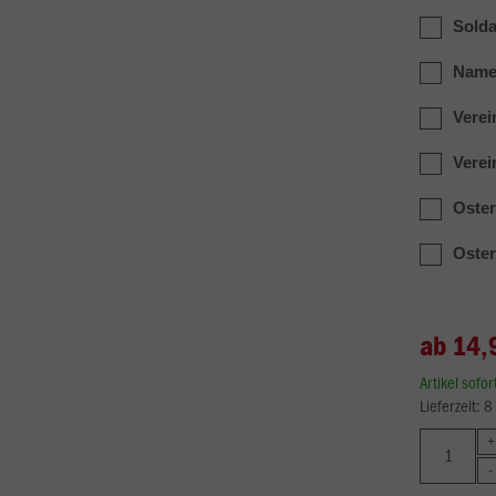
Solda
Name_
Verei
Verei
Oster
Oster
ab 14,
Artikel sofo
Lieferzeit: 