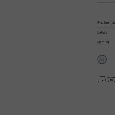
Beschreibu
Details
Material