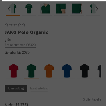
JAKO
Polo Organic
grün
Artikelnummer:
C6320
Lieferbar bis 2030
Einzelauftrag
Teambestellung
Größentabelle
Kinder (14,99 €)