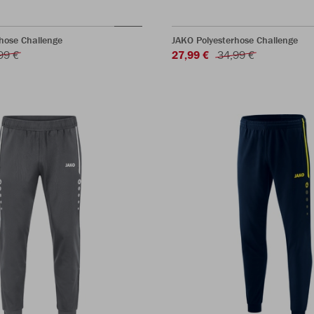
hose Challenge
JAKO Polyesterhose Challenge
99 €
27,99 €
34,99 €