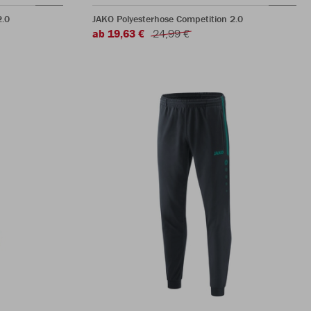
2.0
JAKO Polyesterhose Competition 2.0
ab 19,63 €
24,99 €