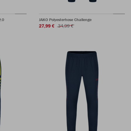
2.0
JAKO Polyesterhose Challenge
27,99 €
34,99 €