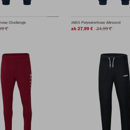
hose Challenge
JAKO Polyesterhose Allround
99 €
ab 27,99 €
34,99 €