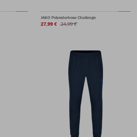
JAKO Polyesterhose Challenge
27,99 €
34,99 €