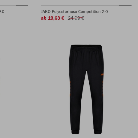
2.0
JAKO Polyesterhose Competition 2.0
ab 19,63 €
24,99 €