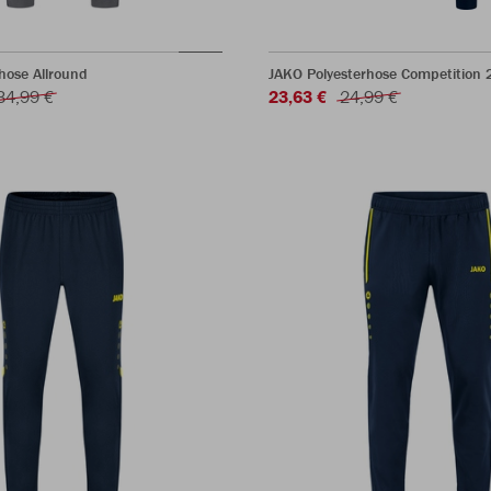
hose Allround
JAKO Polyesterhose Competition 
34,99 €
23,63 €
24,99 €