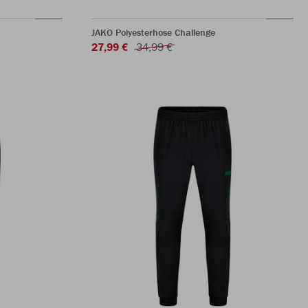
JAKO Polyesterhose Challenge
27,99 €
34,99 €