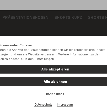
PRÄSENTATIONSHOSEN
SHORTS KURZ
SHORTS 
ir verwenden Cookies
rch die Analyse der Besucherdaten können wir dir personalisierte Inhalte
zeigen und unsere Website verbessern. Weitere Informationen zu den
okies findest Du in den Einstellungen.
Alle akzeptieren
Alle ablehnen
mehr Infos
Datenschutz
Impressum