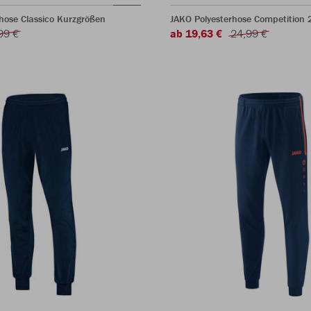
hose Classico Kurzgrößen
JAKO Polyesterhose Competition 
99 €
ab 19,63 €
24,99 €