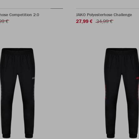
hose Competition 2.0
JAKO Polyesterhose Challenge
99 €
27,99 €
34,99 €