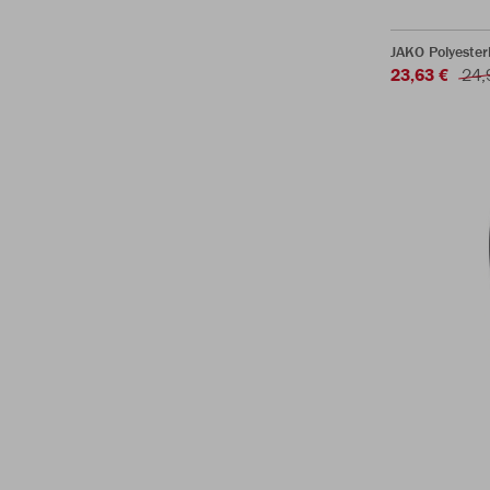
JAKO Polyester
23,63 €
24,