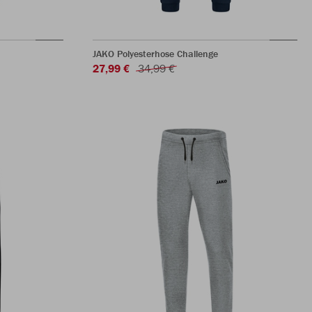
JAKO Polyesterhose Challenge
27,99 €
34,99 €