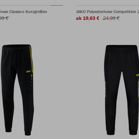
hose Classico Kurzgrößen
JAKO Polyesterhose Competition 
99 €
ab 19,63 €
24,99 €