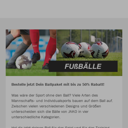
Bestelle jetzt Dein Ballpaket mit bis zu 50% Rabatt!
Was wäre der Sport ohne den Ball? Viele Arten des
Mannschafts- und Individualsports bauen auf dem Ball auf.
Zwischen vielen verschiedenen Designs und Größen
unterscheiden sich die Bälle von JAKO in vier
unterschiedliche Kategorien.
Hol dir jetzt deinen Ball für das Spiel und für das Training.