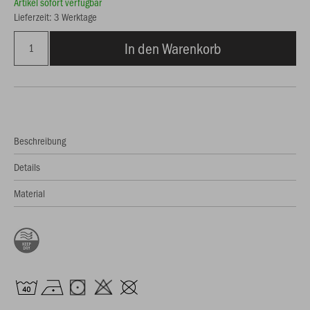
Artikel sofort verfügbar
Lieferzeit: 3 Werktage
In den Warenkorb
Beschreibung
Details
Material