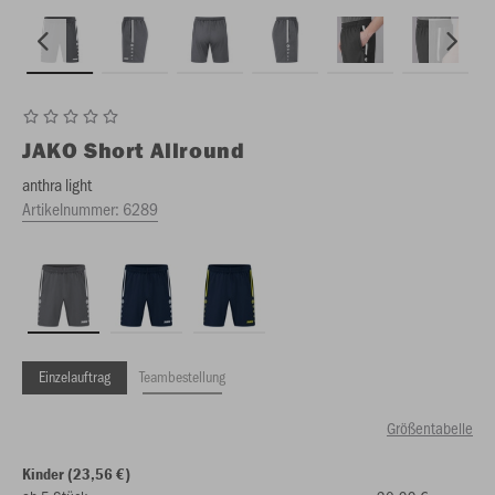
JAKO
Short Allround
anthra light
Artikelnummer:
6289
Einzelauftrag
Teambestellung
Größentabelle
Kinder (23,56 €)