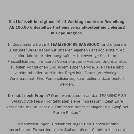
Die Lieferzeit beträgt ca. 10-14 Werktage nach der Bestellung.
Ab 100,00 € Bestellwert ist eine versandkostenfreie Lieferung
mit dpd möglich.
In Zusammenarbeit mit
TEAMSHOP 89 SANSSOUCI
und unserem
Ausrüster
JAKO
haben wir unseren eigenen Fanshop erstellt. Ab
sofort könnt Ihr hier ausgewählte, hochwertige Sport- und
Freizeitkleidung in unseren Vereinsfarben erwerben. Und das alles
zu tollen Konditionen und einem super Service. Alle Preise sind
vereinsrabattiert und in der Regel inkl. Druck (Vereinslogo,
Vereinsname). Eine Personalisierung kann optional dazu bestellt
werden.
Ihr habt noch Fragen?
Dann wendet euch an das TEAMSHOP 89
SANSSOUCI-Team (Kontaktdaten siehe Impressum). Zeigt Eure
Vereinstreue und lasst die Fanherzen höher schlagen! Viel Spaß bei
Eurem Einkauf!
Farbabweichungen, Preisänderungen und Tippfehler sind
vorbehalten. Es werden alle Artikel aus dieser Clubkollektion erst