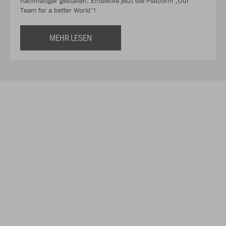
nachhaltiger gestalten. Entdecke jetzt die Plattform „Our
Team for a better World“!
MEHR LESEN