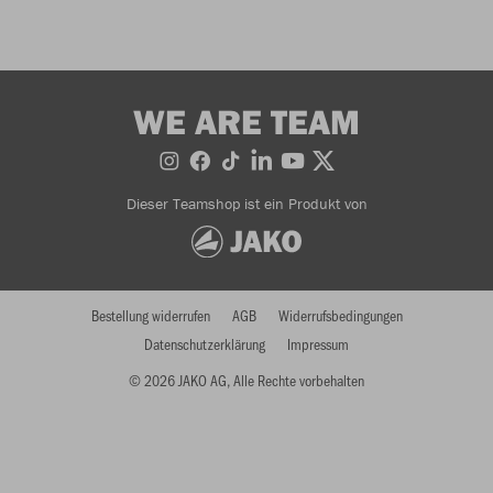
WE ARE TEAM
Dieser Teamshop ist ein Produkt von
Bestellung widerrufen
AGB
Widerrufsbedingungen
Datenschutzerklärung
Impressum
© 2026 JAKO AG, Alle Rechte vorbehalten