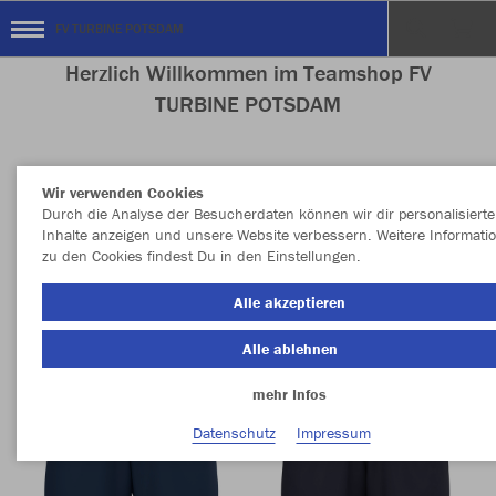
FV TURBINE POTSDAM
Herzlich Willkommen im Teamshop FV
TURBINE POTSDAM
Wir verwenden Cookies
Nachhaltig
Farbe
Durch die Analyse der Besucherdaten können wir dir personalisierte
Inhalte anzeigen und unsere Website verbessern. Weitere Informati
zu den Cookies findest Du in den Einstellungen.
Alle akzeptieren
Alle ablehnen
mehr Infos
Datenschutz
Impressum