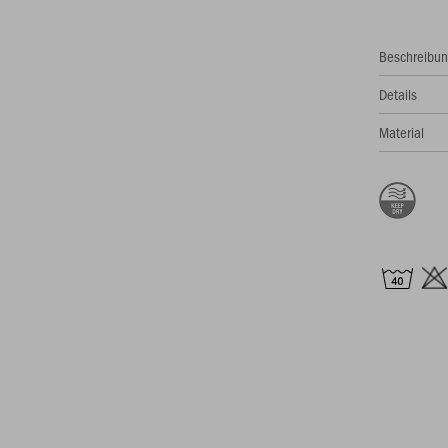
Beschreibu
Details
Material