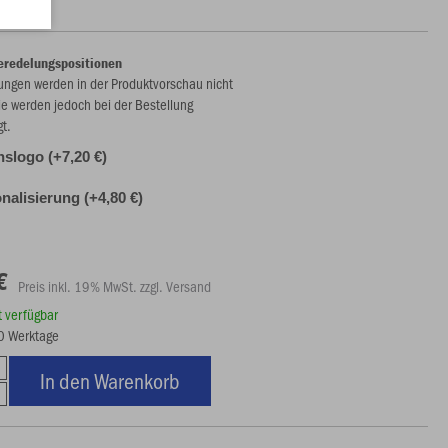
eredelungspositionen
ungen werden in der Produktvorschau nicht
ie werden jedoch bei der Bestellung
gt.
nslogo (+7,20 €)
nalisierung (+4,80 €)
€
Preis inkl. 19% MwSt. zzgl. Versand
rt verfügbar
10 Werktage
In den Warenkorb