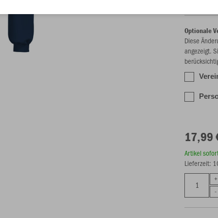
Optionale V
Diese Änder
angezeigt. S
berücksichti
Verei
Perso
17,99 
Artikel sofo
Lieferzeit: 