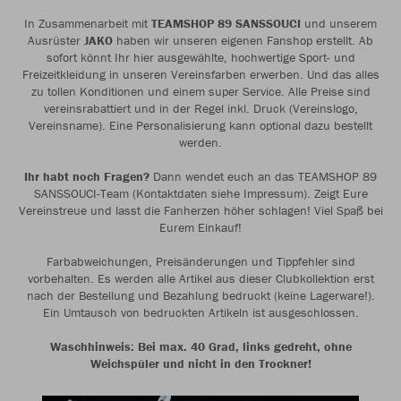
In Zusammenarbeit mit
TEAMSHOP 89 SANSSOUCI
und unserem
Ausrüster
JAKO
haben wir unseren eigenen Fanshop erstellt. Ab
sofort könnt Ihr hier ausgewählte, hochwertige Sport- und
Freizeitkleidung in unseren Vereinsfarben erwerben. Und das alles
zu tollen Konditionen und einem super Service. Alle Preise sind
vereinsrabattiert und in der Regel inkl. Druck (Vereinslogo,
Vereinsname). Eine Personalisierung kann optional dazu bestellt
werden.
Ihr habt noch Fragen?
Dann wendet euch an das TEAMSHOP 89
SANSSOUCI-Team (Kontaktdaten siehe Impressum). Zeigt Eure
Vereinstreue und lasst die Fanherzen höher schlagen! Viel Spaß bei
Eurem Einkauf!
Farbabweichungen, Preisänderungen und Tippfehler sind
vorbehalten. Es werden alle Artikel aus dieser Clubkollektion erst
nach der Bestellung und Bezahlung bedruckt (keine Lagerware!).
Ein Umtausch von bedruckten Artikeln ist ausgeschlossen.
Waschhinweis: Bei max. 40 Grad, links gedreht, ohne
Weichspüler und nicht in den Trockner!