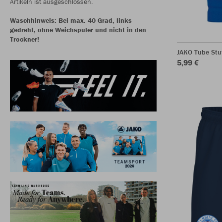
Artikeln ist ausgeschlossen.
Waschhinweis: Bei max. 40 Grad, links
gedreht, ohne Weichspüler und nicht in den
Trockner!
JAKO Tube Stu
5,99 €