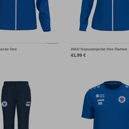
jacke One
JAKO Kapuzenjacke One Damen
41,99 €