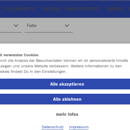
 / POLOSHIRTS
JACKEN / SWEATSHIRTS
HOSEN /
Farbe
ir verwenden Cookies
rch die Analyse der Besucherdaten können wir dir personalisierte Inhalte
zeigen und unsere Website verbessern. Weitere Informationen zu den
okies findest Du in den Einstellungen.
Alle akzeptieren
Alle ablehnen
mehr Infos
Datenschutz
Impressum