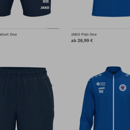
short One
JAKO Polo One
ab 26,99 €