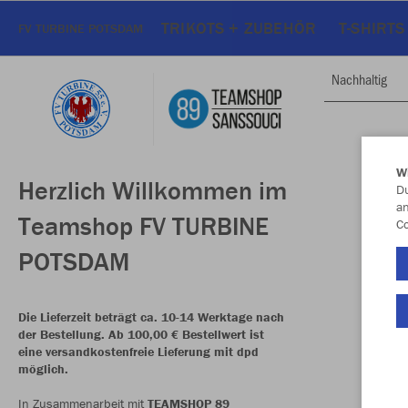
TRIKOTS + ZUBEHÖR
T-SHIRTS
FV TURBINE POTSDAM
Nachhaltig
W
Herzlich Willkommen im
Du
an
Teamshop FV TURBINE
Co
POTSDAM
Die Lieferzeit beträgt ca. 10-14 Werktage nach
der Bestellung. Ab 100,00 € Bestellwert ist
eine versandkostenfreie Lieferung mit dpd
möglich.
In Zusammenarbeit mit
TEAMSHOP 89