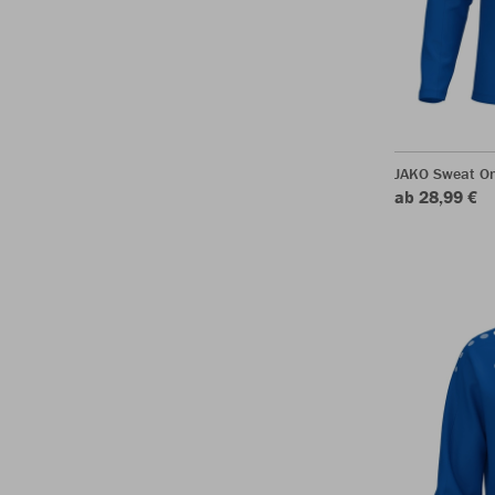
JAKO Sweat O
ab 28,99 €