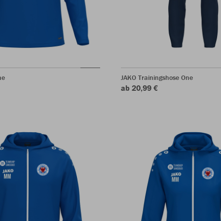
ne
JAKO Trainingshose One
ab 20,99 €