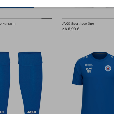
ne kurzarm
JAKO Sporthose One
ab 8,99 €