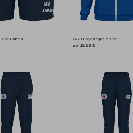
t One Damen
JAKO Polyesterjacke One
ab 32,99 €