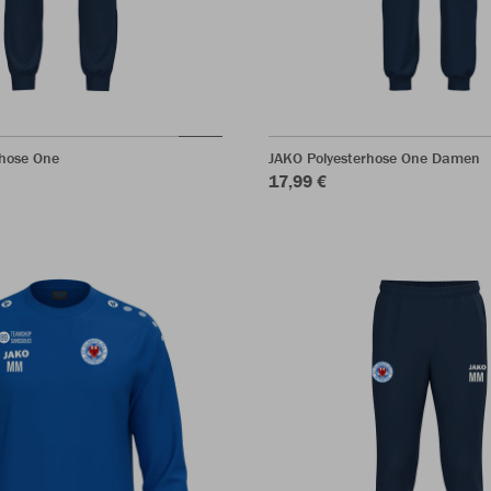
rhose One
JAKO Polyesterhose One Damen
17,99 €