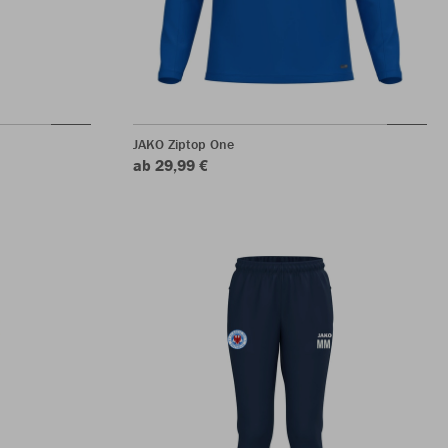
JAKO Ziptop One
ab 29,99 €