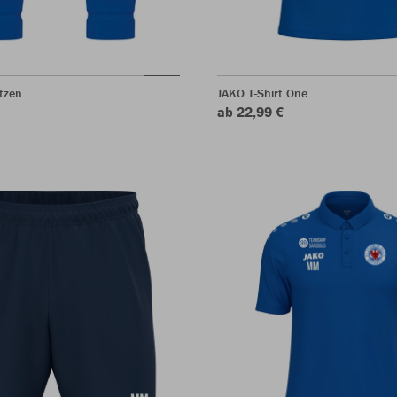
tzen
JAKO T-Shirt One
ab 22,99 €