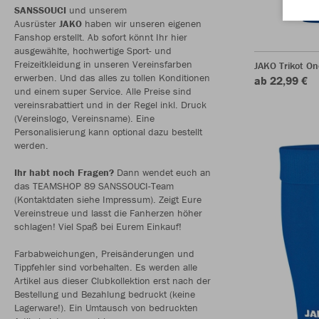
SANSSOUCI
und unserem
Ausrüster
JAKO
haben wir unseren eigenen
Fanshop erstellt. Ab sofort könnt Ihr hier
ausgewählte, hochwertige Sport- und
Freizeitkleidung in unseren Vereinsfarben
JAKO Trikot O
erwerben. Und das alles zu tollen Konditionen
ab 22,99 €
und einem super Service. Alle Preise sind
vereinsrabattiert und in der Regel inkl. Druck
(Vereinslogo, Vereinsname). Eine
Personalisierung kann optional dazu bestellt
werden.
Ihr habt noch Fragen?
Dann wendet euch an
das TEAMSHOP 89 SANSSOUCI-Team
(Kontaktdaten siehe Impressum). Zeigt Eure
Vereinstreue und lasst die Fanherzen höher
schlagen! Viel Spaß bei Eurem Einkauf!
Farbabweichungen, Preisänderungen und
Tippfehler sind vorbehalten. Es werden alle
Artikel aus dieser Clubkollektion erst nach der
Bestellung und Bezahlung bedruckt (keine
Lagerware!). Ein Umtausch von bedruckten