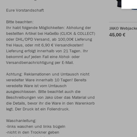
Eure Vorstandschaft
Bitte beachten:
Ihr habt folgende Möglichkeiten: Abholung der
JAKO Webjack
bestellten Artikel bei HaGeBo (CLICK & COLLECT)
45,00 €
oder DHL/DPD Versand, ab 100,00€ Lieferung
frei Haus, oder mit 6,90 € Versandkosten!
Lieferung erfolgt innerhalb von 21 Tagen. Ihr
bekommt auf jeden Fall eine Abhol- oder
Versandbenachrichtigung per E-Mail.
Achtung: Reklamationen und Umtausch nicht
veredelter Ware innerhalb 10 Tagen! Bereits
veredelte Ware ist vom Umtausch
ausgeschlossen. Bitte beachtet auch die
Beschreibungen von Jako über das Material und
die Details, bevor ihr die Ware in den Warenkorb
legt. Der Druck ist ein Foliendruck.
Waschanleitung:
-links waschen und links bügeln
-nicht in den Trockner geben