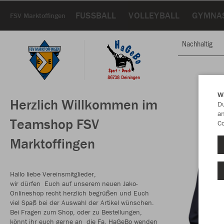
FUSSBALL
VOLLEYBALL
GYMNA
FSV Marktoffingen
Nachhaltig
W
Herzlich Willkommen im
Du
an
Teamshop FSV
Co
Marktoffingen
Hallo liebe Vereinsmitglieder,
wir dürfen Euch auf unserem neuen Jako-
Onlineshop recht herzlich begrüßen und Euch
viel Spaß bei der Auswahl der Artikel wünschen.
Bei Fragen zum Shop, oder zu Bestellungen,
könnt ihr euch gerne an die Fa. HaGeBo wenden