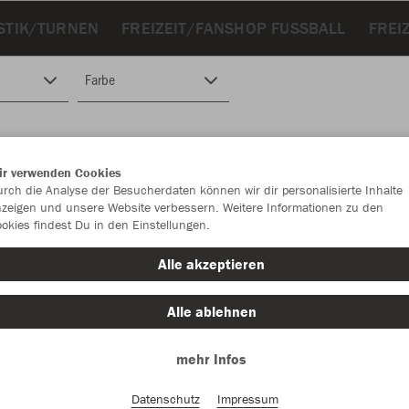
STIK/TURNEN
FREIZEIT/FANSHOP FUSSBALL
FREI
Farbe
ir verwenden Cookies
rch die Analyse der Besucherdaten können wir dir personalisierte Inhalte
zeigen und unsere Website verbessern. Weitere Informationen zu den
okies findest Du in den Einstellungen.
Alle akzeptieren
Alle ablehnen
mehr Infos
Datenschutz
Impressum