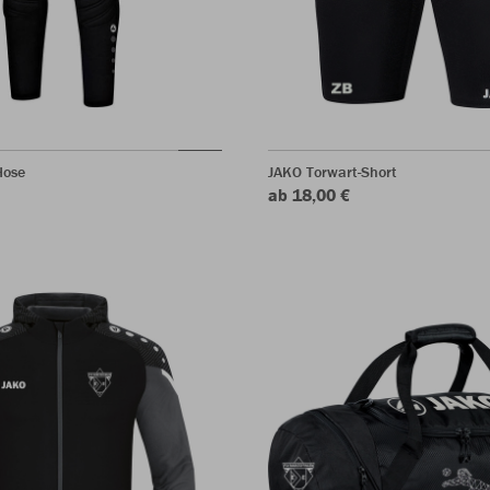
Hose
JAKO Torwart-Short
ab 18,00 €