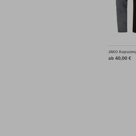
JAKO Kapuzenj
ab 40,00 €