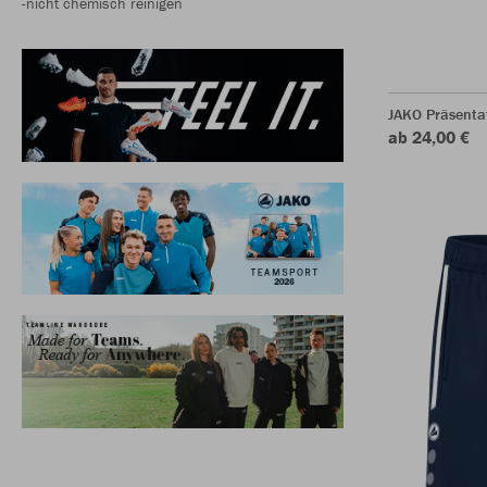
-nicht chemisch reinigen
JAKO Präsentat
ab 24,00 €