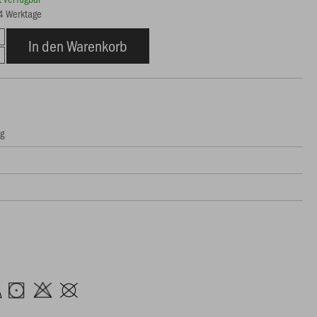
14 Werktage
In den Warenkorb
ng