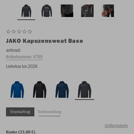
JAKO
Kapuzensweat Base
anthrazit
Artikelnummer:
6765
Lieferbar bis 2026
Einzelauftrag
Teambestellung
Größentabelle
Kinder (33,00 €)