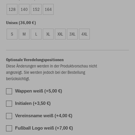
128
140
152
164
Unisex (36,00 €)
S
M
L
XL
XXL
3XL
4XL
Optionale Veredelungspositionen
Diese Änderungen werden in der Produktvorschau nicht
angezeigt. Sie werden jedoch bei der Bestellung
berücksichtigt.
Wappen weiß (+5,00 €)
Initialen (+3,50 €)
Vereinsname weiß (+4,00 €)
Fußball Logo weiß (+7,00 €)