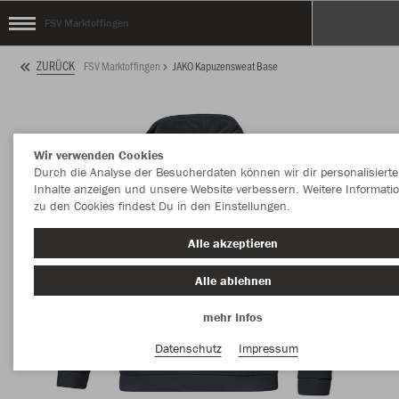
FSV Marktoffingen
ZURÜCK
FSV Marktoffingen
JAKO Kapuzensweat Base
Wir verwenden Cookies
Durch die Analyse der Besucherdaten können wir dir personalisierte
Inhalte anzeigen und unsere Website verbessern. Weitere Informati
zu den Cookies findest Du in den Einstellungen.
Alle akzeptieren
Alle ablehnen
mehr Infos
Datenschutz
Impressum