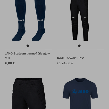
JAKO Stutzenstrumpf Glasgow
2.0
JAKO Torwart-Hose
6,00 €
ab 24,00 €