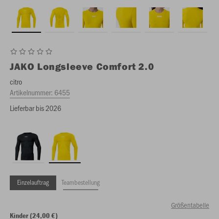
JAKO
Longsleeve Comfort 2.0
citro
Artikelnummer:
6455
Lieferbar bis 2026
Einzelauftrag
Teambestellung
Größentabelle
Kinder (24,00 €)