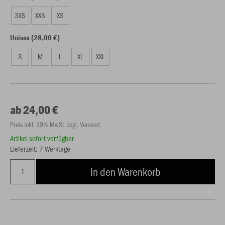
3XS
XXS
XS
Unisex (28,00 €)
S
M
L
XL
XXL
ab 24,00 €
Preis inkl. 19% MwSt. zzgl. Versand
Artikel sofort verfügbar
Lieferzeit: 7 Werktage
In den Warenkorb