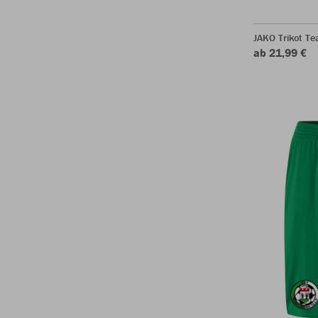
JAKO Trikot T
ab 21,99 €