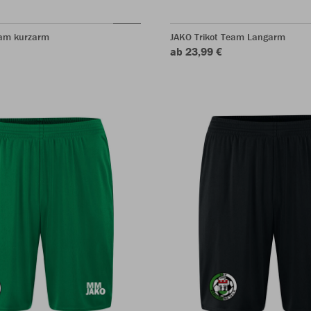
eam kurzarm
JAKO Trikot Team Langarm
ab 23,99 €