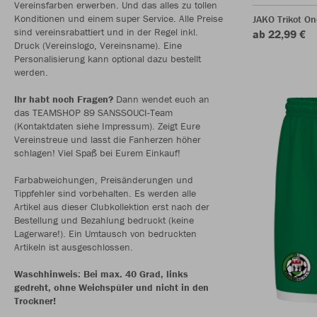
Vereinsfarben erwerben. Und das alles zu tollen
Konditionen und einem super Service. Alle Preise
JAKO Trikot O
sind vereinsrabattiert und in der Regel inkl.
ab 22,99 €
Druck (Vereinslogo, Vereinsname). Eine
Personalisierung kann optional dazu bestellt
werden.
Ihr habt noch Fragen?
Dann wendet euch an
das TEAMSHOP 89 SANSSOUCI-Team
(Kontaktdaten siehe Impressum). Zeigt Eure
Vereinstreue und lasst die Fanherzen höher
schlagen! Viel Spaß bei Eurem Einkauf!
Farbabweichungen, Preisänderungen und
Tippfehler sind vorbehalten. Es werden alle
Artikel aus dieser Clubkollektion erst nach der
Bestellung und Bezahlung bedruckt (keine
Lagerware!). Ein Umtausch von bedruckten
Artikeln ist ausgeschlossen.
Waschhinweis: Bei max. 40 Grad, links
gedreht, ohne Weichspüler und nicht in den
Trockner!