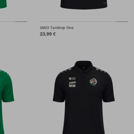
JAKO Tanktop One
23,99 €