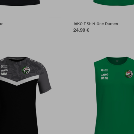
ne
JAKO T-Shirt One Damen
24,99 €