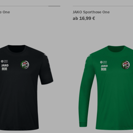
e One
JAKO Sporthose One
ab 16,99 €