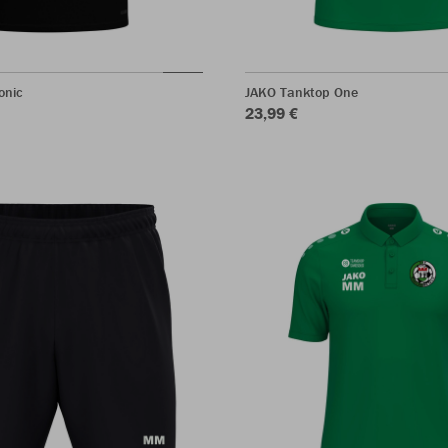
onic
JAKO Tanktop One
23,99 €