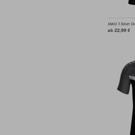
JAKO T-Shirt O
ab 22,99 €