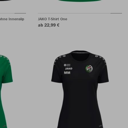
hne Innenslip
JAKO T-Shirt One
ab 22,99 €