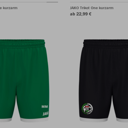
ne kurzarm
JAKO Trikot One kurzarm
ab 22,99 €