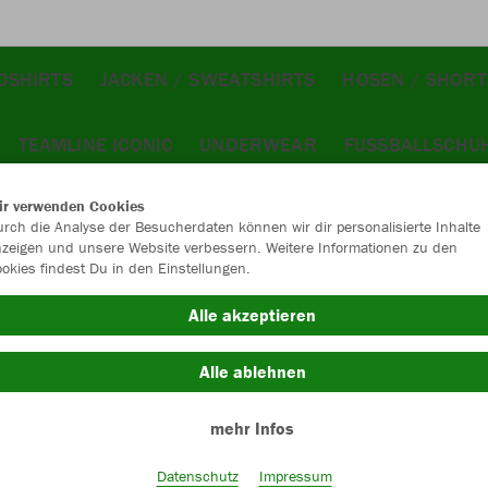
LOSHIRTS
JACKEN / SWEATSHIRTS
HOSEN / SHORT
TEAMLINE ICONIC
UNDERWEAR
FUSSBALLSCHUH
ir verwenden Cookies
rch die Analyse der Besucherdaten können wir dir personalisierte Inhalte
zeigen und unsere Website verbessern. Weitere Informationen zu den
okies findest Du in den Einstellungen.
Alle akzeptieren
Alle ablehnen
mehr Infos
Datenschutz
Impressum