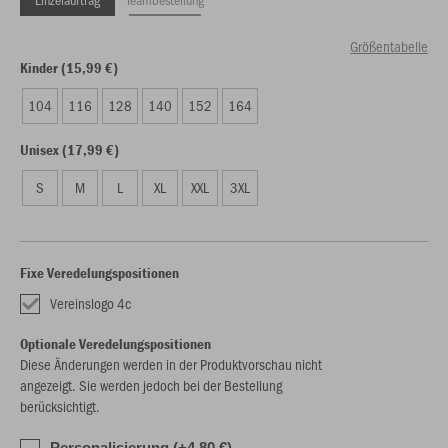
Größentabelle
Kinder (15,99 €)
104
116
128
140
152
164
Unisex (17,99 €)
S
M
L
XL
XXL
3XL
Fixe Veredelungspositionen
Vereinslogo 4c
Optionale Veredelungspositionen
Diese Änderungen werden in der Produktvorschau nicht
angezeigt. Sie werden jedoch bei der Bestellung
berücksichtigt.
Personalisierung (+4,80 €)