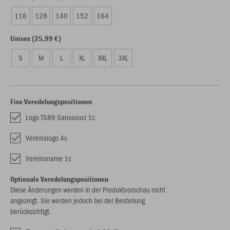
116
128
140
152
164
Unisex (25,99 €)
S
M
L
XL
XXL
3XL
Fixe Veredelungspositionen
Logo TS89 Sanssouci 1c
Vereinslogo 4c
Vereinsname 1c
Optionale Veredelungspositionen
Diese Änderungen werden in der Produktvorschau nicht
angezeigt. Sie werden jedoch bei der Bestellung
berücksichtigt.