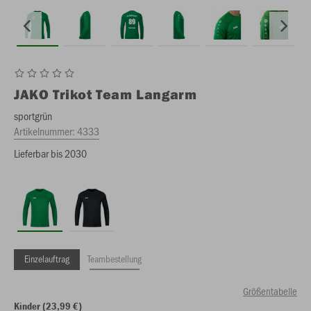
JAKO
Trikot Team Langarm
sportgrün
Artikelnummer:
4333
Lieferbar bis 2030
Einzelauftrag
Teambestellung
Größentabelle
Kinder (23,99 €)