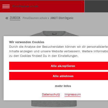
PimalDaumen.schule
ZURÜCK
PimalDaumen.schule
JAKO T-Shirt Organic
Wir verwenden Cookies
Durch die Analyse der Besucherdaten können wir dir personalisierte
Inhalte anzeigen und unsere Website verbessern. Weitere Informati
zu den Cookies findest Du in den Einstellungen.
Alle akzeptieren
Alle ablehnen
mehr Infos
Datenschutz
Impressum