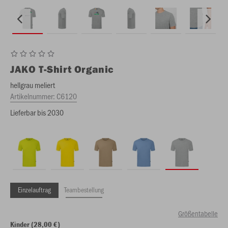
JAKO
T-Shirt Organic
hellgrau meliert
Artikelnummer:
C6120
Lieferbar bis 2030
Einzelauftrag
Teambestellung
Größentabelle
Kinder (28,00 €)