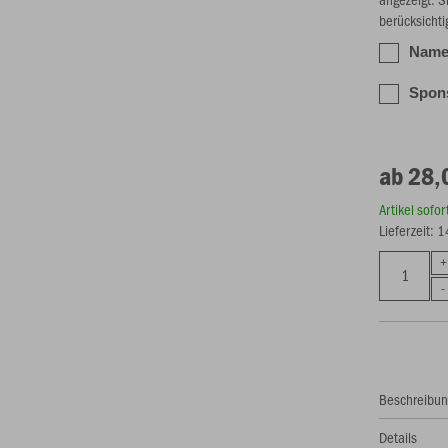
berücksichti
Name 
Spons
ab 28,
Artikel sofo
Lieferzeit: 
Beschreibu
Details