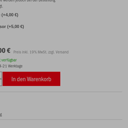
gt.
(+4,00 €)
or (+5,00 €)
00 €
Preis inkl. 19% MwSt. zzgl. Versand
rt verfügbar
14-21 Werktage
In den Warenkorb
ng