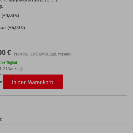
gt.
(+4,00 €)
or (+5,00 €)
00 €
Preis inkl. 19% MwSt. zzgl. Versand
rt verfügbar
14-21 Werktage
In den Warenkorb
ng