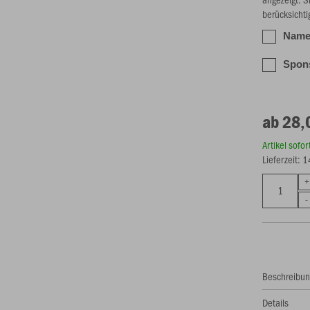
berücksichti
Name 
Spons
ab 28,
Artikel sofo
Lieferzeit: 
Beschreibu
Details