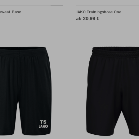
sweat Base
JAKO Trainingshose One
ab 20,99 €