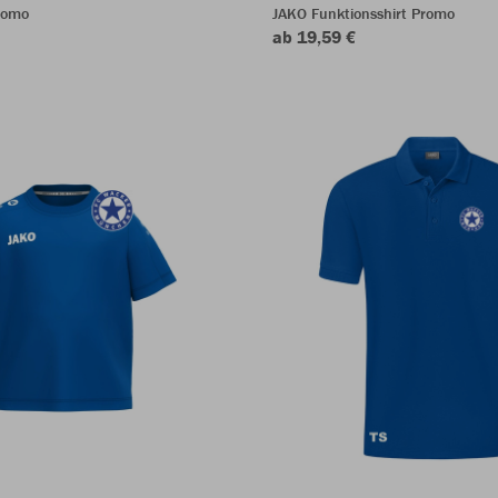
romo
JAKO Funktionsshirt Promo
ab 19,59 €