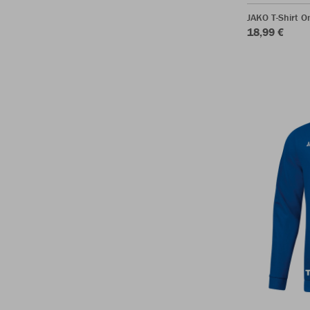
JAKO T-Shirt O
18,99 €