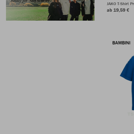
JAKO T-Shirt P
ab 19,59 €