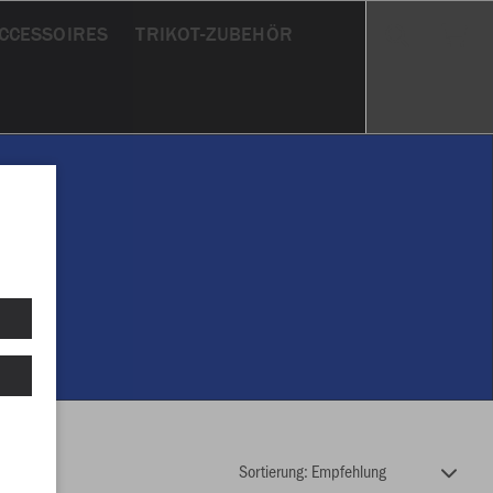
CCESSOIRES
TRIKOT-ZUBEHÖR