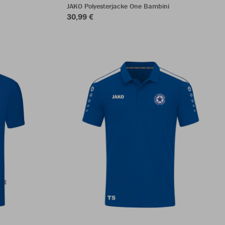
JAKO Polyesterjacke One Bambini
30,99 €