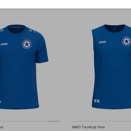
ne
JAKO Tanktop One