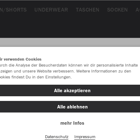
N/SHORTS
UNDERWEAR
TASCHEN
SOCKEN
A
ir verwenden Cookies
rch die Analyse der Besucherdaten können wir dir personalisierte Inhalte
JAK
zeigen und unsere Website verbessern. Weitere Informationen zu den
okies findest Du in den Einstellungen.
sportroyal
Alle akzeptieren
Alle ablehnen
mehr Infos
Datenschutz
Impressum
Einzelau