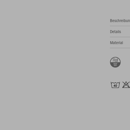
Beschreibu
Details
Material