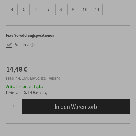
4
5
6
7
8
9
10
11
Fixe Veredelungspositionen
Vereinslogo
14,49 €
Preis inkl. 19% MwSt. zzgl. Versand
Artikel sofort verfügbar
Lieferzeit: 9-14 Werktage
In den Warenkorb