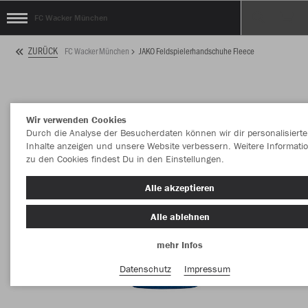
FC Wacker München
ZURÜCK
FC Wacker München
JAKO Feldspielerhandschuhe Fleece
Wir verwenden Cookies
Durch die Analyse der Besucherdaten können wir dir personalisierte
Inhalte anzeigen und unsere Website verbessern. Weitere Informati
zu den Cookies findest Du in den Einstellungen.
Alle akzeptieren
Alle ablehnen
mehr Infos
Datenschutz
Impressum