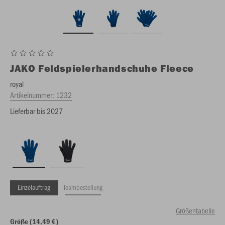
JAKO
Feldspielerhandschuhe Fleece
royal
Artikelnummer:
1232
Lieferbar bis 2027
Einzelauftrag
Teambestellung
Größentabelle
Größe (14,49 €)