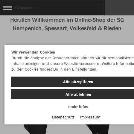
FC Spessart
Herzlich Willkommen im Online-Shop der SG
Kempenich, Spessart, Volkesfeld & Rieden
Wir verwenden Cookies
Farbe
Durch die Analyse der Besucherdaten können wir dir personalisierte
Inhalte anzeigen und unsere Website verbessern. Weitere Informati
zu den Cookies findest Du in den Einstellungen.
Alle akzeptieren
Alle ablehnen
mehr Infos
Datenschutz
Impressum