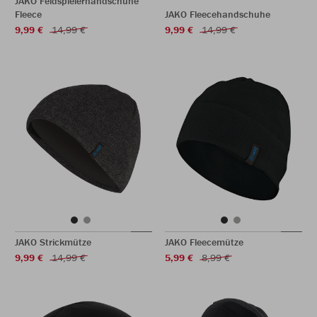
JAKO Feldspielerhandschuhe
Fleece
JAKO Fleecehandschuhe
9,99 €
14,99 €
9,99 €
14,99 €
JAKO Strickmütze
JAKO Fleecemütze
9,99 €
14,99 €
5,99 €
8,99 €