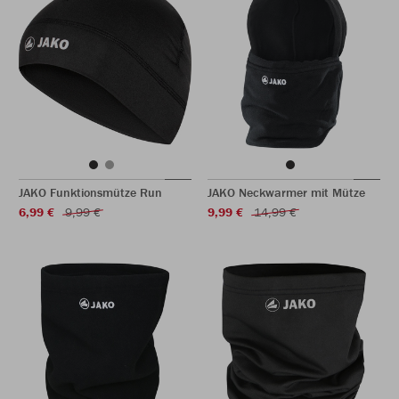
JAKO Funktionsmütze Run
JAKO Neckwarmer mit Mütze
6,99 €
9,99 €
9,99 €
14,99 €