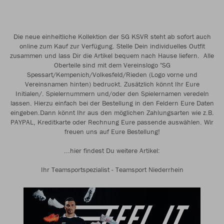
Die neue einheitliche Kollektion der SG KSVR steht ab sofort auch
online zum Kauf zur Verfügung. Stelle Dein individuelles Outfit
zusammen und lass Dir die Artikel bequem nach Hause liefern. Alle
Oberteile sind mit dem Vereinslogo "SG
Spessart/Kempenich/Volkesfeld/Rieden (Logo vorne und
Vereinsnamen hinten) bedruckt. Zusätzlich könnt Ihr Eure
Initialen/. Spielernummern und/oder den Spielernamen veredeln
lassen. Hierzu einfach bei der Bestellung in den Feldern Eure Daten
eingeben.Dann könnt Ihr aus den möglichen Zahlungsarten wie z.B.
PAYPAL, Kreditkarte oder Rechnung Eure passende auswählen. Wir
freuen uns auf Eure Bestellung!
...hier findest Du weitere Artikel:
Ihr Teamsportspezialist - Teamsport Niederrhein