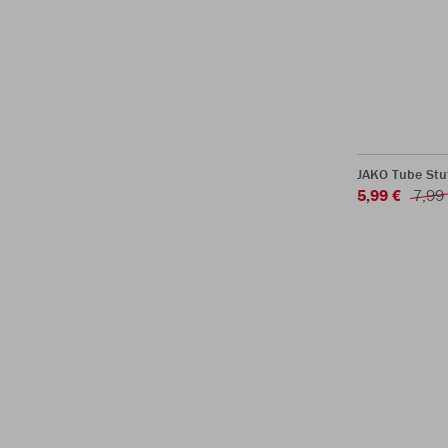
JAKO Tube Stu
5,99 €
7,99