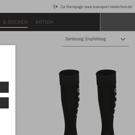
Zur Homepage: www.teamsport-niederrhein.de
N & SOCKEN
AKTION