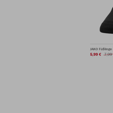
JAKO Füßlinge
5,99 €
7,99