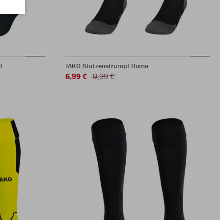
0
JAKO Stutzenstrumpf Roma
6,99 €
9,99 €