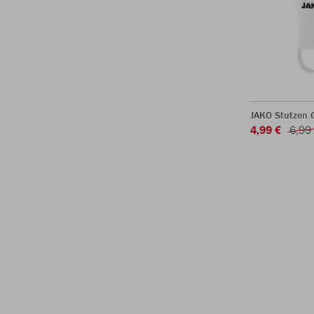
JAKO Stutzen 
4,99 €
6,99