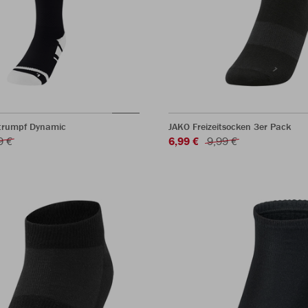
trumpf Dynamic
JAKO Freizeitsocken 3er Pack
9 €
6,99 €
9,99 €