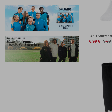
JAKO Stutzens
6,99 €
9,99