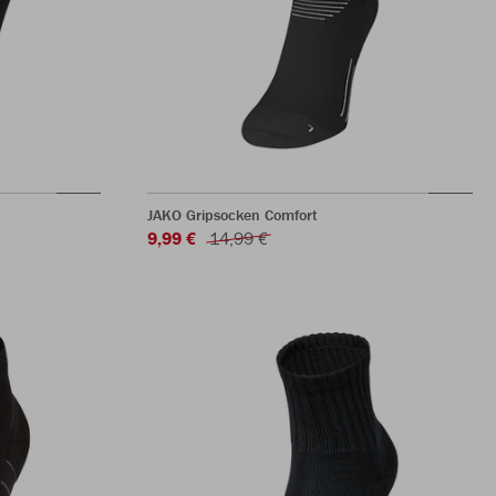
JAKO Gripsocken Comfort
9,99 €
14,99 €