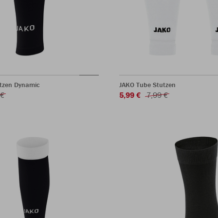
tzen Dynamic
JAKO Tube Stutzen
 €
5,99 €
7,99 €