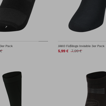
 3er Pack
JAKO Füßlinge Invisible 3er Pack
 €
5,99 €
7,99 €