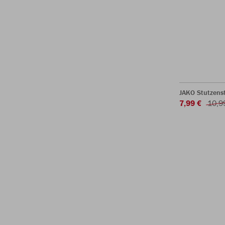
JAKO Stutzens
7,99 €
10,9