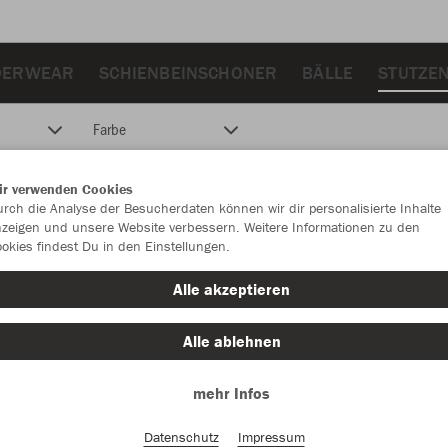
DERWEAR
SCHIENBEINSCHONER
BÄLLE
STUTZE
Farbe
ir verwenden Cookies
rch die Analyse der Besucherdaten können wir dir personalisierte Inhalte
zeigen und unsere Website verbessern. Weitere Informationen zu den
okies findest Du in den Einstellungen.
Alle akzeptieren
Alle ablehnen
mehr Infos
Datenschutz
Impressum