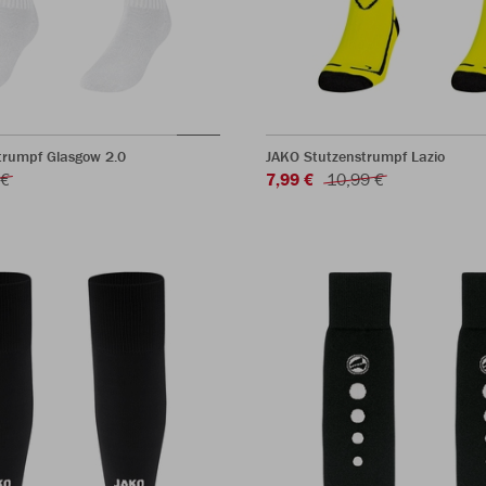
trumpf Glasgow 2.0
JAKO Stutzenstrumpf Lazio
 €
7,99 €
10,99 €