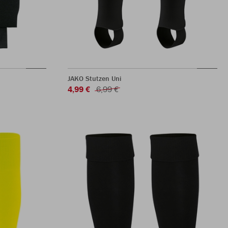
JAKO Stutzen Uni
4,99 €
6,99 €