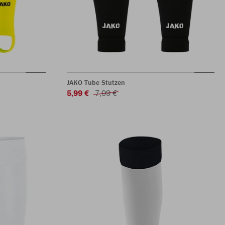
JAKO Tube Stutzen
5,99 €
7,99 €