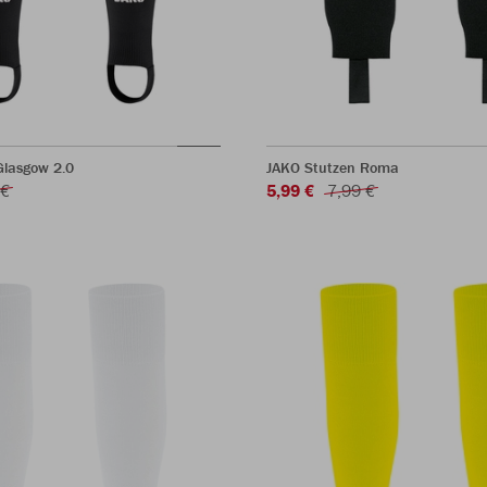
Glasgow 2.0
JAKO Stutzen Roma
 €
5,99 €
7,99 €