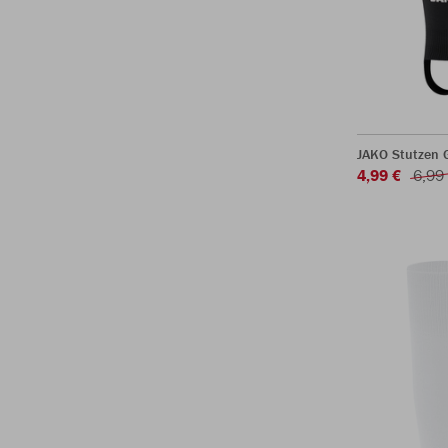
JAKO Stutzen 
4,99 €
6,99