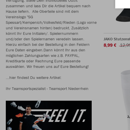
Verfügung. Stelle Dein individuelles Outfit
zusammen und lass Dir die Artikel bequem nach
Hause liefern. Alle Oberteile sind mit dem
Vereinslogo "SG
Spessart/Kempenich/Volkesfeld/Rieden (Logo vorne
und Vereinsnamen hinten) bedruckt. Zusätzlich
könnt Ihr Eure Initialen/. Spielernummern
und/oder den Spielernamen veredeln lassen.
JAKO Stutzens
Hierzu einfach bei der Bestellung in den Feldern
8,99 €
12,9
Eure Daten eingeben.Dann könnt Ihr aus den
möglichen Zahlungsarten wie z.B. PAYPAL,
Kreditkarte oder Rechnung Eure passende
auswählen. Wir freuen uns auf Eure Bestellung!
...hier findest Du weitere Artikel:
Ihr Teamsportspezialist - Teamsport Niederrhein