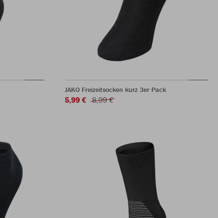
JAKO Freizeitsocken kurz 3er Pack
5,99 €
8,99 €