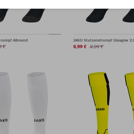
trumpf Allround
JAKO Stutzenstrumpf Glasgow 2.
9 €
6,99 €
9,99 €