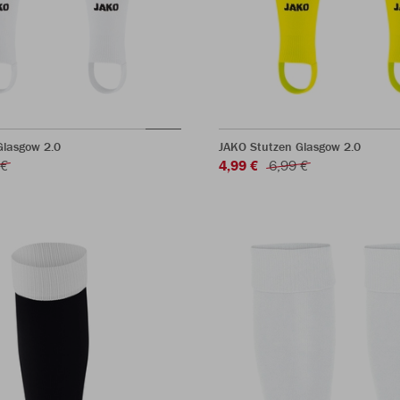
Glasgow 2.0
JAKO Stutzen Glasgow 2.0
 €
4,99 €
6,99 €