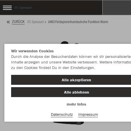
FC Spessart
ZURÜCK
FC Spessart
JAKO Feldspielerhandschuhe Funktion Warm
Wir verwenden Cookies
Durch die Analyse der Besucherdaten können wir dir personalisierte
Inhalte anzeigen und unsere Website verbessern. Weitere Informati
zu den Cookies findest Du in den Einstellungen.
Alle akzeptieren
Alle ablehnen
mehr Infos
Datenschutz
Impressum