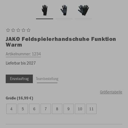
JAKO
Feldspielerhandschuhe Funktion
Warm
Artikelnummer:
1234
Lieferbar bis 2027
Einzelauftrag
Teambestellung
Größentabelle
Größe (16,99 €)
4
5
6
7
8
9
10
11