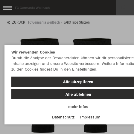
FC Germania Weilbach
ZURÜCK
FC Germania Weilbach
JAKO Tube Stutzen
Wir verwenden Cookies
Durch die Analyse der Besucherdaten können wir dir personalisierte
Inhalte anzeigen und unsere Website verbessern. Weitere Informati
zu den Cookies findest Du in den Einstellungen.
Alle akzeptieren
Alle ablehnen
mehr Infos
Datenschutz
Impressum