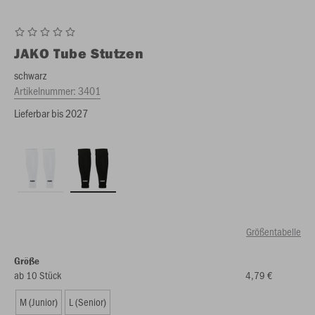
JAKO
Tube Stutzen
schwarz
Artikelnummer:
3401
Lieferbar bis 2027
Größentabelle
Größe
ab 10 Stück
4,79 €
M (Junior)
L (Senior)