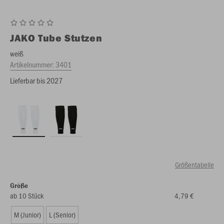
JAKO
Tube Stutzen
weiß
Artikelnummer:
3401
Lieferbar bis 2027
Größentabelle
Größe
ab 10 Stück
4,79 €
M (Junior)
L (Senior)