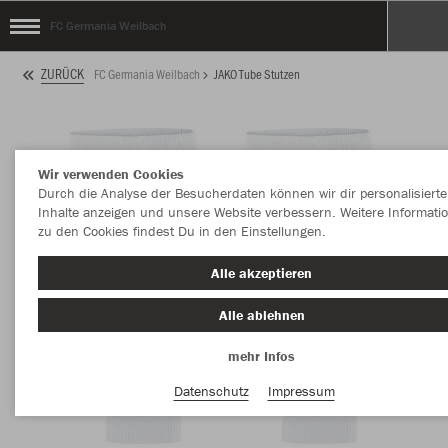
FC Germania Weilbach
ZURÜCK
FC Germania Weilbach
JAKO Tube Stutzen
Wir verwenden Cookies
Durch die Analyse der Besucherdaten können wir dir personalisierte
Inhalte anzeigen und unsere Website verbessern. Weitere Informati
zu den Cookies findest Du in den Einstellungen.
Alle akzeptieren
Alle ablehnen
mehr Infos
Datenschutz
Impressum