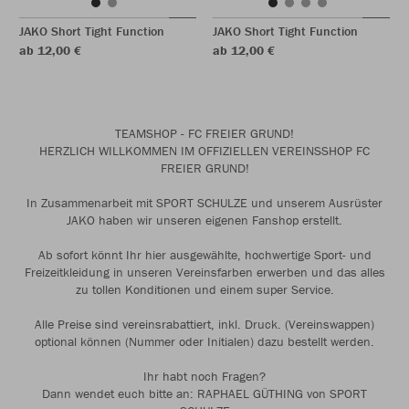
JAKO Short Tight Function
JAKO Short Tight Function
ab 12,00 €
ab 12,00 €
TEAMSHOP - FC FREIER GRUND!
HERZLICH WILLKOMMEN IM OFFIZIELLEN VEREINSSHOP FC
FREIER GRUND!
In Zusammenarbeit mit SPORT SCHULZE und unserem Ausrüster
JAKO haben wir unseren eigenen Fanshop erstellt.
Ab sofort könnt Ihr hier ausgewählte, hochwertige Sport- und
Freizeitkleidung in unseren Vereinsfarben erwerben und das alles
zu tollen Konditionen und einem super Service.
Alle Preise sind vereinsrabattiert, inkl. Druck. (Vereinswappen)
optional können (Nummer oder Initialen) dazu bestellt werden.
Ihr habt noch Fragen?
Dann wendet euch bitte an: RAPHAEL GÜTHING von SPORT