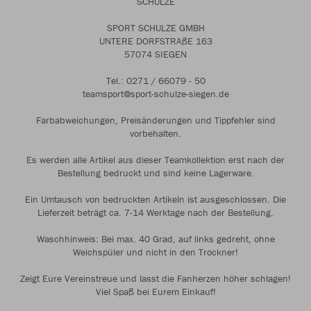
SCHULZE
SPORT SCHULZE GMBH
UNTERE DORFSTRAßE 163
57074 SIEGEN
Tel.: 0271 / 66079 - 50
teamsport@sport-schulze-siegen.de
Farbabweichungen, Preisänderungen und Tippfehler sind
vorbehalten.
Es werden alle Artikel aus dieser Teamkollektion erst nach der
Bestellung bedruckt und sind keine Lagerware.
Ein Umtausch von bedruckten Artikeln ist ausgeschlossen. Die
Lieferzeit beträgt ca. 7-14 Werktage nach der Bestellung.
Waschhinweis: Bei max. 40 Grad, auf links gedreht, ohne
Weichspüler und nicht in den Trockner!
Zeigt Eure Vereinstreue und lasst die Fanherzen höher schlagen!
Viel Spaß bei Eurem Einkauf!