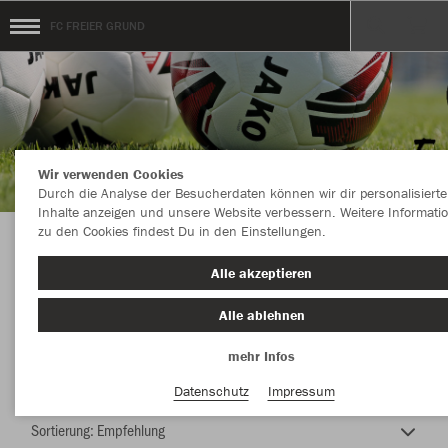
FC FREIER GRUND
Wir verwenden Cookies
Durch die Analyse der Besucherdaten können wir dir personalisierte
Inhalte anzeigen und unsere Website verbessern. Weitere Informati
zu den Cookies findest Du in den Einstellungen.
FC FREIER GRUND
Alle akzeptieren
Alle ablehnen
mehr Infos
Nachhaltig
Farbe
Datenschutz
Impressum