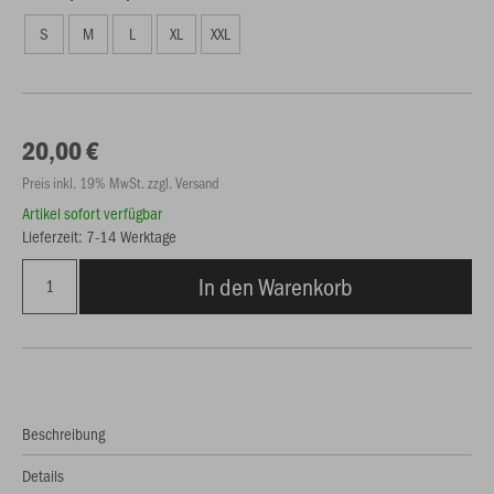
S
M
L
XL
XXL
20,00 €
Preis inkl. 19% MwSt. zzgl. Versand
Artikel sofort verfügbar
Lieferzeit: 7-14 Werktage
In den Warenkorb
Beschreibung
Details