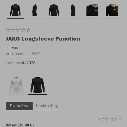
JAKO
Longsleeve Function
schwarz
Artikelnummer:
6479
Lieferbar bis 2028
Einzelauftrag
Teambestellung
Größentabelle
Unisex (20,00 €)