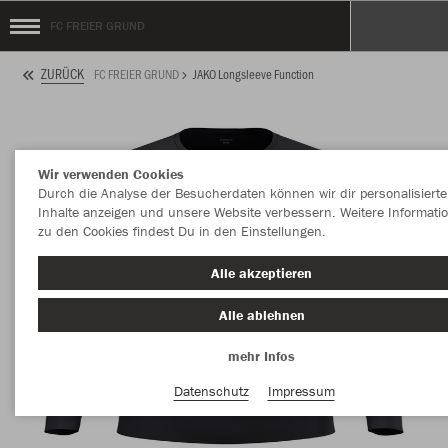
FC FREIER GRUND
ZURÜCK
FC FREIER GRUND
JAKO Longsleeve Function
Wir verwenden Cookies
Durch die Analyse der Besucherdaten können wir dir personalisierte
Inhalte anzeigen und unsere Website verbessern. Weitere Informati
zu den Cookies findest Du in den Einstellungen.
Alle akzeptieren
Alle ablehnen
mehr Infos
Datenschutz
Impressum