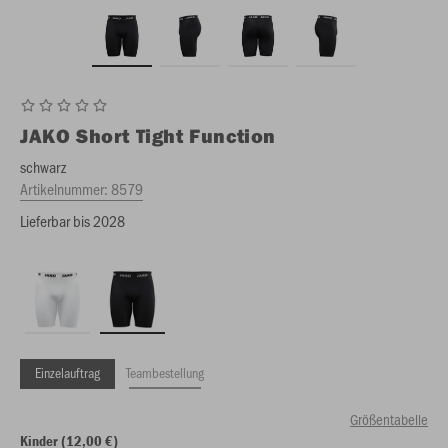
JAKO
Short Tight Function
schwarz
Artikelnummer:
8579
Lieferbar bis 2028
Einzelauftrag
Teambestellung
Größentabelle
Kinder (12,00 €)