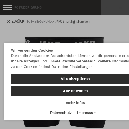
FC FREIER GRUND
ZURÜCK
FC FREIER GRUND
JAKO Short Tight Function
Wir verwenden Cookies
Durch die Analyse der Besucherdaten können wir dir personalisierte
Inhalte anzeigen und unsere Website verbessern. Weitere Informati
zu den Cookies findest Du in den Einstellungen.
Alle akzeptieren
Alle ablehnen
mehr Infos
Datenschutz
Impressum