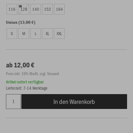
116
128
140
152
164
Unisex (13,00 €)
S
M
L
XL
XXL
ab 12,00 €
Preis inkl. 19% MwSt. zzgl. Versand
Artikel sofort verfügbar
Lieferzeit: 7-14 Werktage
In den Warenkorb