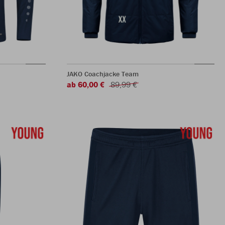
JAKO Coachjacke Team
ab 60,00 €
89,99 €