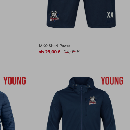
JAKO Short Power
ab 23,00 €
24,99 €