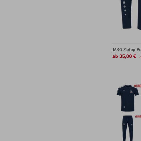
JAKO Ziptop P
ab 35,00 €