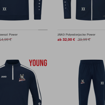
sweat Power
JAKO Polyesterjacke Power
54,99 €
ab 32,00 €
39,99 €