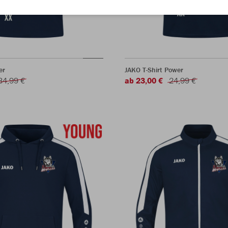
er
JAKO T-Shirt Power
34,99 €
ab 23,00 €
24,99 €