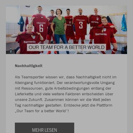
Nachhaltigkeit
Als Teamsportler wissen wir, dass Nachhaltigkeit nicht im
Alleingang funktioniert. Der verantwortungsvolle Umgang
mit Ressourcen, gute Arbeitsbedingungen entlang der
Lieferkette und viele weitere Faktoren entscheiden über
unsere Zukunft. Zusammen können wir die Welt jeden
Tag nachhaltiger gestalten. Entdecke jetzt die Plattform
„Our Team for a better World“!
MEHR LESEN