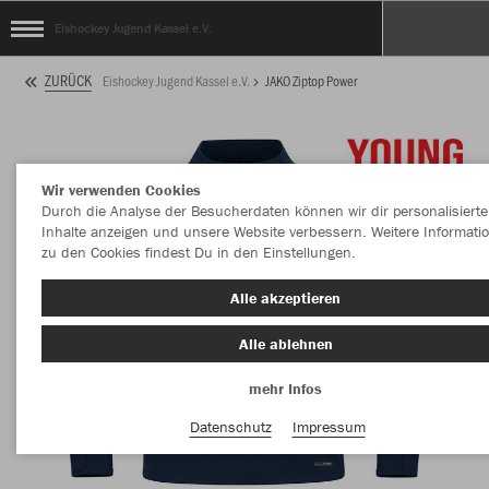
Eishockey Jugend Kassel e.V.
ZURÜCK
Eishockey Jugend Kassel e.V.
JAKO Ziptop Power
Wir verwenden Cookies
Durch die Analyse der Besucherdaten können wir dir personalisierte
Inhalte anzeigen und unsere Website verbessern. Weitere Informati
zu den Cookies findest Du in den Einstellungen.
Alle akzeptieren
Alle ablehnen
mehr Infos
Datenschutz
Impressum