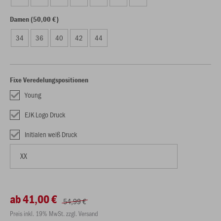
Damen (50,00 €)
34
36
40
42
44
Fixe Veredelungspositionen
Young
EJK Logo Druck
Initialen weiß Druck
ab 41,00 €
54,99 €
Preis inkl. 19% MwSt. zzgl. Versand