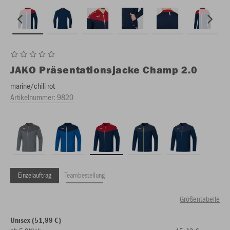
JAKO
Präsentationsjacke Champ 2.0
marine/chili rot
Artikelnummer:
9820
Einzelauftrag
Teambestellung
Größentabelle
Unisex (51,99 €)