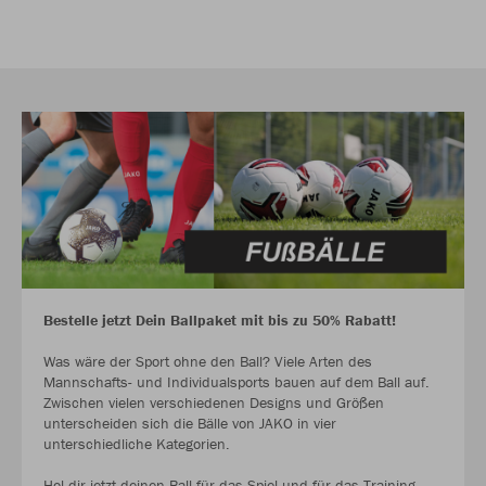
Bestelle jetzt Dein Ballpaket mit bis zu 50% Rabatt!
Was wäre der Sport ohne den Ball? Viele Arten des
Mannschafts- und Individualsports bauen auf dem Ball auf.
Zwischen vielen verschiedenen Designs und Größen
unterscheiden sich die Bälle von JAKO in vier
unterschiedliche Kategorien.
Hol dir jetzt deinen Ball für das Spiel und für das Training.