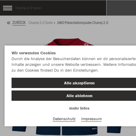
Champ 2.0 Serie
ZURÜCK
Champ 2.0 Serie
JAKO Präsentationsjacke Champ 2.0
Wir verwenden Cookies
Durch die Analyse der Besucherdaten können wir dir personalisierte
Inhalte anzeigen und unsere Website verbessern. Weitere Informati
zu den Cookies findest Du in den Einstellungen.
Alle akzeptieren
Alle ablehnen
mehr Infos
Datenschutz
Impressum