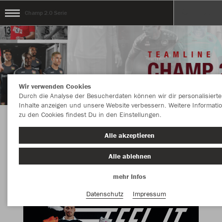
Champ 2.0 Serie
Wir verwenden Cookies
Durch die Analyse der Besucherdaten können wir dir personalisierte
Inhalte anzeigen und unsere Website verbessern. Weitere Informati
zu den Cookies findest Du in den Einstellungen.
Herzlich Willkommen im Teamshop Champ 2.0
Alle akzeptieren
Serie
Alle ablehnen
mehr Infos
Datenschutz
Impressum