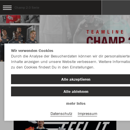
Champ 2.0 Serie
Wir verwenden Cookies
Durch die Analyse der Besucherdaten können wir dir personalisierte
Inhalte anzeigen und unsere Website verbessern. Weitere Informati
zu den Cookies findest Du in den Einstellungen.
Herzlich Willkommen im Teamshop Champ 2.0
Alle akzeptieren
Serie
Alle ablehnen
mehr Infos
Datenschutz
Impressum