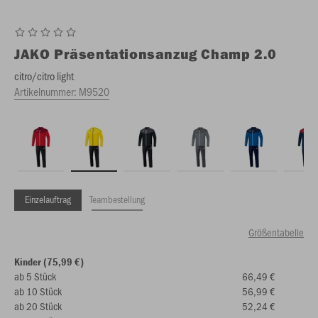
JAKO
Präsentationsanzug Champ 2.0
citro/citro light
Artikelnummer:
M9520
Einzelauftrag
Teambestellung
Größentabelle
Kinder (75,99 €)
ab 5 Stück
66,49 €
ab 10 Stück
56,99 €
ab 20 Stück
52,24 €