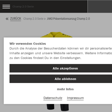
Champ 2.0 Serie
ZURÜCK
Champ 2.0 Serie
JAKO Präsentationsanzug Champ 2.0
Wir verwenden Cookies
Durch die Analyse der Besucherdaten können wir dir personalisierte
Inhalte anzeigen und unsere Website verbessern. Weitere Informati
zu den Cookies findest Du in den Einstellungen.
Alle akzeptieren
Alle ablehnen
mehr Infos
Datenschutz
Impressum