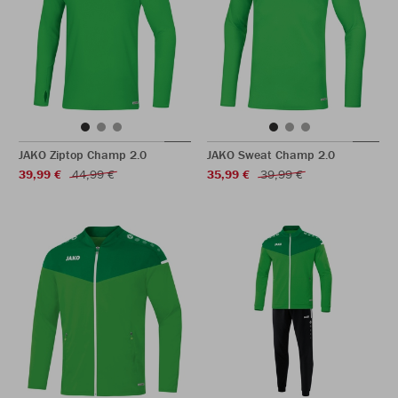
JAKO Ziptop Champ 2.0
JAKO Sweat Champ 2.0
39,99 €
44,99 €
35,99 €
39,99 €