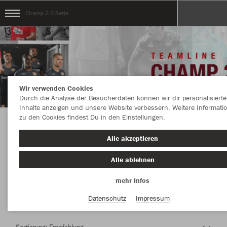
Champ 2.0 Serie
Wir verwenden Cookies
Durch die Analyse der Besucherdaten können wir dir personalisierte
Inhalte anzeigen und unsere Website verbessern. Weitere Informati
zu den Cookies findest Du in den Einstellungen.
Herzlich Willkommen im Teamshop Champ 2.0
Alle akzeptieren
Serie
Alle ablehnen
mehr Infos
Farbe
Datenschutz
Impressum