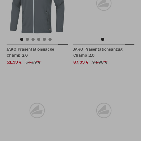
JAKO Präsentationsjacke
JAKO Präsentationsanzug
Champ 2.0
Champ 2.0
51,99 €
64,99 €
87,99 €
94,98 €