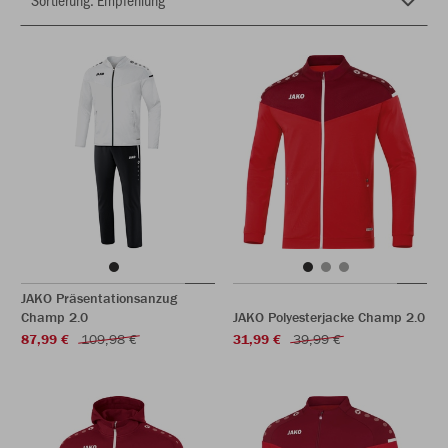
JAKO Präsentationsanzug
Champ 2.0
JAKO Polyesterjacke Champ 2.0
87,99 €
109,98 €
31,99 €
39,99 €