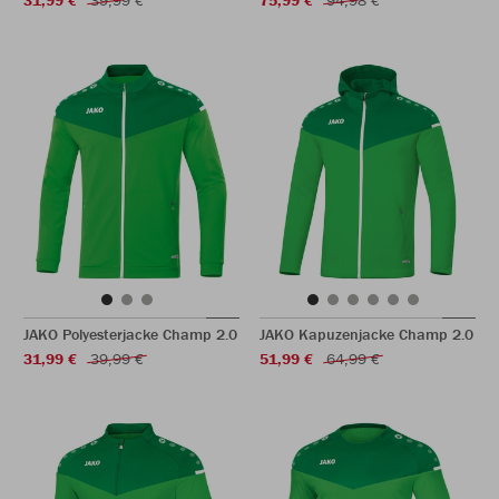
31,99 €
39,99 €
75,99 €
94,98 €
JAKO Polyesterjacke Champ 2.0
JAKO Kapuzenjacke Champ 2.0
31,99 €
39,99 €
51,99 €
64,99 €