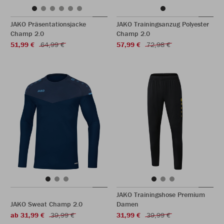
JAKO Präsentationsjacke
JAKO Trainingsanzug Polyester
Champ 2.0
Champ 2.0
51,99 €
64,99 €
57,99 €
72,98 €
JAKO Trainingshose Premium
JAKO Sweat Champ 2.0
Damen
ab 31,99 €
39,99 €
31,99 €
39,99 €