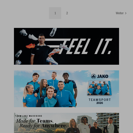
1
2
Weiter