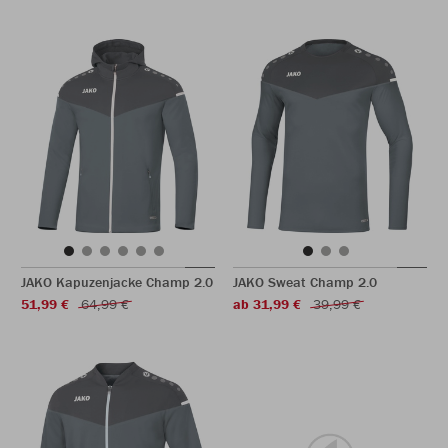
JAKO Kapuzenjacke Champ 2.0
JAKO Sweat Champ 2.0
51,99 €
64,99 €
ab 31,99 €
39,99 €