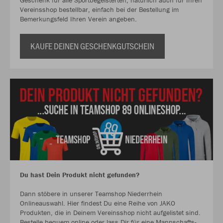
Geschenk für alle Sportbegeisterten, natürlich auch für Ihren
Vereinsshop bestellbar, einfach bei der Bestellung im
Bemerkungsfeld Ihren Verein angeben.
KAUFE DEINEN GESCHENKGUTSCHEIN
Du hast Dein Produkt nicht gefunden?
Dann stöbere in unserer Teamshop Niederrhein
Onlineauswahl. Hier findest Du eine Reihe von JAKO
Produkten, die in Deinem Vereinsshop nicht aufgelistet sind.
Bestelle bequem online oder lass Dir für eine Mannschafts-,