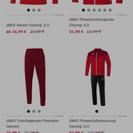
JAKO Präsentationsjacke
JAKO Sweat Champ 2.0
Champ 2.0
ab 31,99 €
39,99 €
51,99 €
64,99 €
JAKO Trainingshose Premium
JAKO Präsentationsanzug
Damen
Champ 2.0
31,99 €
39,99 €
87,99 €
109,98 €