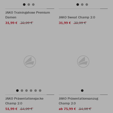
JAKO Trainingshose Premium
Damen
JAKO Sweat Champ 2.0
31,99 €
39,99 €
31,99 €
39,99 €
JAKO Präsentationsjacke
JAKO Präsentationsanzug
Champ 2.0
Champ 2.0
51,99 €
64,99 €
ab 75,99 €
94,98 €