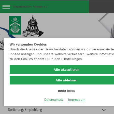
Bürgerbataillon Neesen e.V.
Wir verwenden Cookies
Durch die Analyse der Besucherdaten können wir dir personalisierte
Inhalte anzeigen und unsere Website verbessern. Weitere Informati
zu den Cookies findest Du in den Einstellungen.
Bürgerbataillon NEESEN e.V.
Alle akzeptieren
Alle ablehnen
mehr Infos
Nachhaltig
Farbe
Datenschutz
Impressum